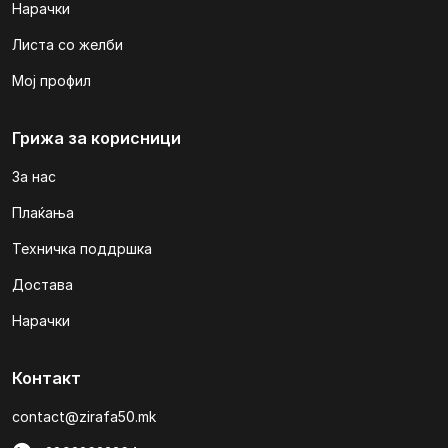
Нарачки
Листа со желби
Мој профил
Грижа за корисници
За нас
Плаќања
Техничка поддршка
Достава
Нарачки
Контакт
contact@zirafa50.mk