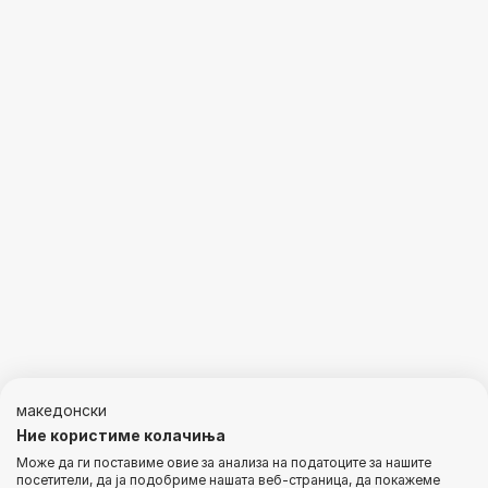
македонски
Ние користиме колачиња
Може да ги поставиме овие за анализа на податоците за нашите
посетители, да ја подобриме нашата веб-страница, да покажеме