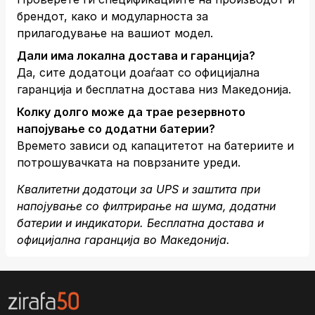
брендот, како и модуларноста за
прилагодување на вашиот модел.
Дали има локална достава и гаранција?
Да, сите додатоци доаѓаат со официјална
гаранција и бесплатна достава низ Македонија.
Колку долго може да трае резервното
напојување со додатни батерии?
Времето зависи од капацитетот на батериите и
потрошувачката на поврзаните уреди.
Квалитетни додатоци за UPS и заштита при
напојување со филтрирање на шума, додатни
батерии и индикатори. Бесплатна достава и
официјална гаранција во Македонија.