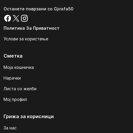
Останете поврзани со Gjirafa50
Политика За Приватност
Услови за користење
Сметка
Моја кошничка
Нарачки
Листа со желби
Мој профил
Грижа за корисници
За нас