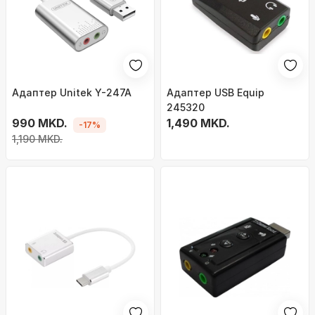
Адаптер Unitek Y-247A
Адаптер USB Equip
245320
990 MKD.
1,490 MKD.
-17%
1,190 MKD.