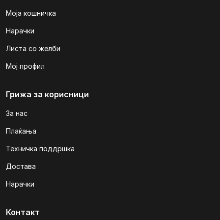
Моја кошничка
Нарачки
Листа со желби
Мој профил
Грижа за корисници
За нас
Плаќања
Техничка поддршка
Достава
Нарачки
Контакт