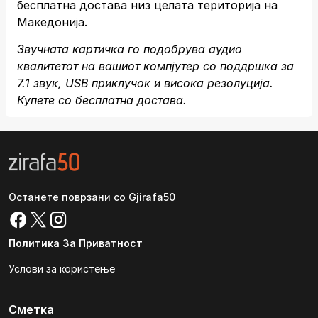
бесплатна достава низ целата територија на
Македонија.
Звучната картичка го подобрува аудио
квалитетот на вашиот компјутер со поддршка за
7.1 звук, USB приклучок и висока резолуција.
Купете со бесплатна достава.
Останете поврзани со Gjirafa50
Политика За Приватност
Услови за користење
Сметка