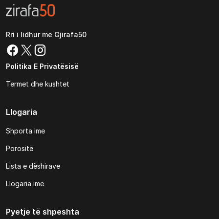
Rri i lidhur me Gjirafa50
Politika E Privatësisë
Termet dhe kushtet
Llogaria
Shporta ime
Porositë
Lista e dëshirave
Llogaria ime
Pyetje të shpeshta