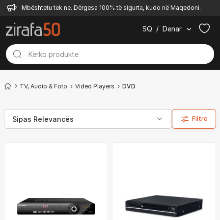
Mbështetu tek ne. Dërgesa 100% të sigurta, kudo në Maqedoni.
SQ
/
Denar
TV, Audio & Foto
Video Players
DVD
Filtro