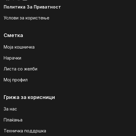
Политика За Приватност
Услови за користење
Сметка
Моја кошничка
Нарачки
Листа со желби
Мој профил
Грижа за корисници
За нас
Плаќања
Техничка поддршка