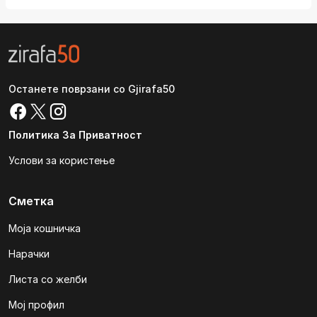
Останете поврзани со Gjirafa50
Политика За Приватност
Услови за користење
Сметка
Моја кошничка
Нарачки
Листа со желби
Мој профил