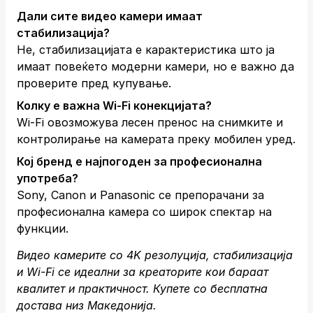
Дали сите видео камери имаат
стабилизација?
Не, стабилизацијата е карактеристика што ја
имаат повеќето модерни камери, но е важно да
проверите пред купување.
Колку е важна Wi-Fi конекцијата?
Wi-Fi овозможува лесен пренос на снимките и
контролирање на камерата преку мобилен уред.
Кој бренд е најпогоден за професионална
употреба?
Sony, Canon и Panasonic се препорачани за
професионална камера со широк спектар на
функции.
Видео камерите со 4K резолуција, стабилизација
и Wi-Fi се идеални за креаторите кои бараат
квалитет и практичност. Купете со бесплатна
достава низ Македонија.