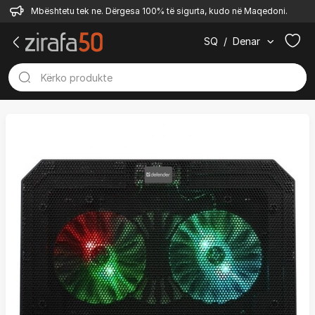
Mbështetu tek ne. Dërgesa 100% të sigurta, kudo në Maqedoni.
SQ
/
Denar