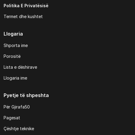
Politika E Privatësisë
Termet dhe kushtet
Llogaria
Shporta ime
Porositë
Lista e dëshirave
Llogaria ime
Pyetje të shpeshta
Për Gjirafa50
Pagesat
Çështje teknike