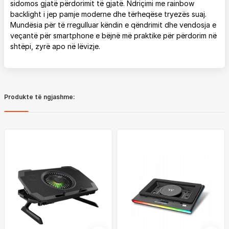
sidomos gjatë përdorimit të gjatë. Ndriçimi me rainbow
backlight i jep pamje moderne dhe tërheqëse tryezës suaj.
Mundësia për të rregulluar këndin e qëndrimit dhe vendosja e
veçantë për smartphone e bëjnë më praktike për përdorim në
shtëpi, zyrë apo në lëvizje.
Produkte të ngjashme: