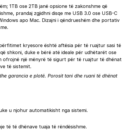
ojshëm; 1TB ose 2TB janë opsione të zakonshme që
sishme, prandaj zgjidhni disqe me USB 3.0 ose USB-C
ë Windows apo Mac. Dizajni i qëndrueshëm dhe portativ
hme.
ërfitimet kryesore është aftësia për të ruajtur sasi të
 që shkoni, duke e bërë atë ideale për udhëtarët ose
m ofrojnë një mënyrë të sigurt për të ruajtur të dhënat
e të sistemit.
s dhe garancia e plotë.
Porosit tani
dhe ruani të dhënat
uke u njohur automatikisht nga sistemi.
opje të të dhënave tuaja të rëndësishme.