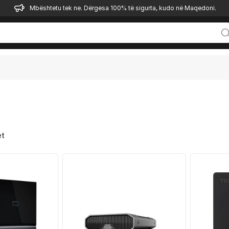
Mbështetu tek ne. Dërgesa 100% të sigurta, kudo në Maqedoni.
et