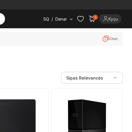
1
SQ
/
Denar
Kyçu
Chat