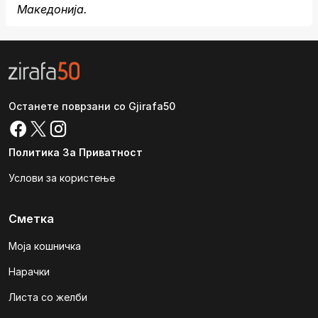
Македонија.
Останете поврзани со Gjirafa50
Политика За Приватност
Услови за користење
Сметка
Моја кошничка
Нарачки
Листа со желби