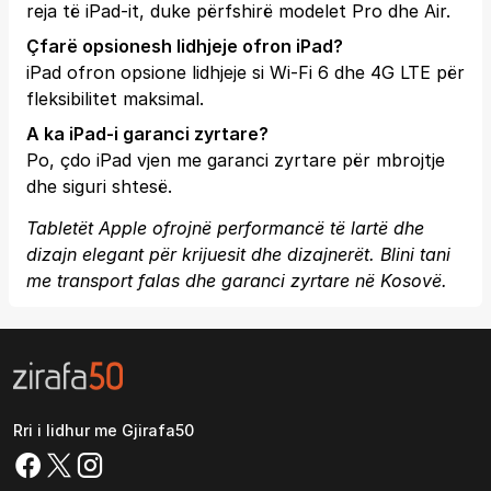
reja të iPad-it, duke përfshirë modelet Pro dhe Air.
Çfarë opsionesh lidhjeje ofron iPad?
iPad ofron opsione lidhjeje si Wi-Fi 6 dhe 4G LTE për
fleksibilitet maksimal.
A ka iPad-i garanci zyrtare?
Po, çdo iPad vjen me garanci zyrtare për mbrojtje
dhe siguri shtesë.
Tabletët Apple ofrojnë performancë të lartë dhe
dizajn elegant për krijuesit dhe dizajnerët. Blini tani
me transport falas dhe garanci zyrtare në Kosovë.
Rri i lidhur me Gjirafa50