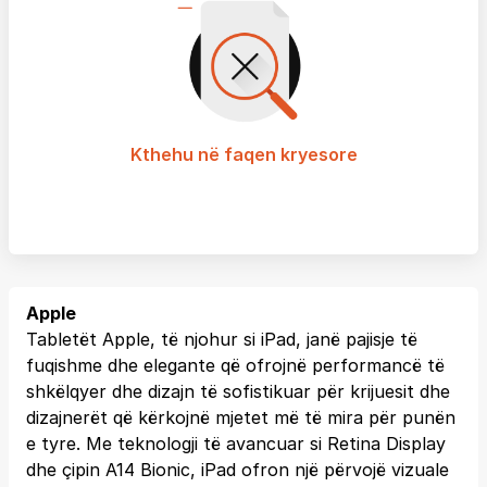
Kthehu në faqen kryesore
Apple
Tabletët Apple, të njohur si iPad, janë pajisje të
fuqishme dhe elegante që ofrojnë performancë të
shkëlqyer dhe dizajn të sofistikuar për krijuesit dhe
dizajnerët që kërkojnë mjetet më të mira për punën
e tyre. Me teknologji të avancuar si Retina Display
dhe çipin A14 Bionic, iPad ofron një përvojë vizuale