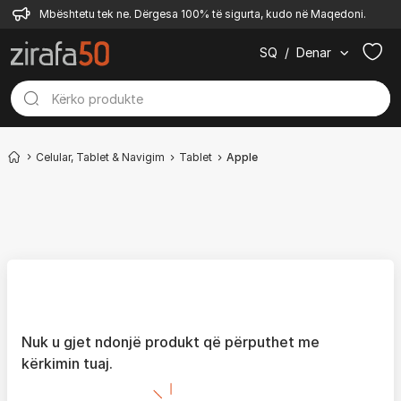
Mbështetu tek ne. Dërgesa 100% të sigurta, kudo në Maqedoni.
SQ
/
Denar
Celular, Tablet & Navigim
Tablet
Apple
Nuk u gjet ndonjë produkt që përputhet me
kërkimin tuaj.