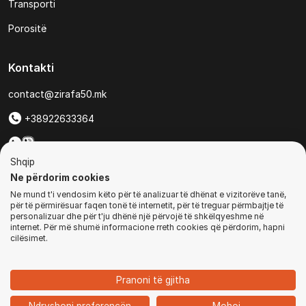
Transporti
Porositë
Kontakti
contact@zirafa50.mk
+38922633364
Për kërkesa të ofertave:
Shqip
b2b@zirafa50.mk
Ne përdorim cookies
Ne mund t'i vendosim këto për të analizuar të dhënat e vizitorëve tanë,
Jadranska Magistrala No. 86, Skopje, North Macedonia
për të përmirësuar faqen tonë të internetit, për të treguar përmbajtje të
personalizuar dhe për t'ju dhënë një përvojë të shkëlqyeshme në
internet. Për më shumë informacione rreth cookies që përdorim, hapni
cilësimet.
© Të gjitha të drejtat e rezervuara
Pranoni të gjitha
1