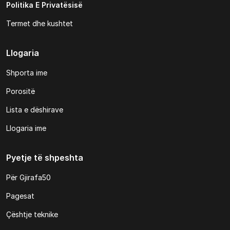
Politika E Privatësisë
Termet dhe kushtet
Llogaria
Shporta ime
Porositë
Lista e dëshirave
Llogaria ime
Pyetje të shpeshta
Për Gjirafa50
Pagesat
Çështje teknike