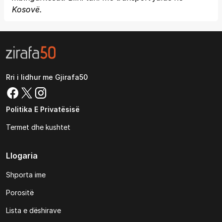
Kosovë.
Rri i lidhur me Gjirafa50
Politika E Privatësisë
Termet dhe kushtet
Llogaria
Shporta ime
Porositë
Lista e dëshirave