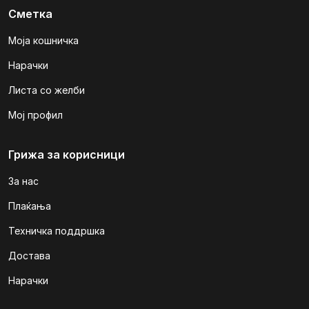
Сметка
Моја кошничка
Нарачки
Листа со желби
Мој профил
Грижа за корисници
За нас
Плаќања
Техничка поддршка
Достава
Нарачки