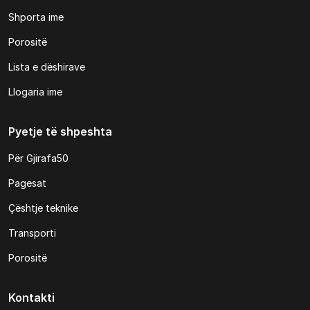
Shporta ime
Porositë
Lista e dëshirave
Llogaria ime
Pyetje të shpeshta
Për Gjirafa50
Pagesat
Çështje teknike
Transporti
Porositë
Kontakti