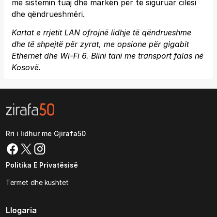
me sistemin tuaj dhe markën për të siguruar cilësi
dhe qëndrueshmëri.
Kartat e rrjetit LAN ofrojnë lidhje të qëndrueshme
dhe të shpejtë për zyrat, me opsione për gigabit
Ethernet dhe Wi-Fi 6. Blini tani me transport falas në
Kosovë.
Rri i lidhur me Gjirafa50
Politika E Privatësisë
Termet dhe kushtet
Llogaria