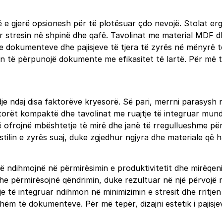
më e gjerë opsionesh për të plotësuar çdo nevojë. Stolat e
r stresin në shpinë dhe qafë. Tavolinat me material MDF d
e dokumenteve dhe pajisjeve të tjera të zyrës në mënyrë të 
 të përpunojë dokumente me efikasitet të lartë. Për më t
e ndaj disa faktorëve kryesorë. Së pari, merrni parasysh ne
zatorët kompaktë dhe tavolinat me ruajtje të integruar mu
 që ofrojnë mbështetje të mirë dhe janë të rregullueshme p
me stilin e zyrës suaj, duke zgjedhur ngjyra dhe materiale q
h që ndihmojnë në përmirësimin e produktivitetit dhe mirëqen
he përmirësojnë qëndrimin, duke rezultuar në një përvojë 
ë integruar ndihmon në minimizimin e stresit dhe rritjen e e
hëm të dokumenteve. Për më tepër, dizajni estetik i pajis