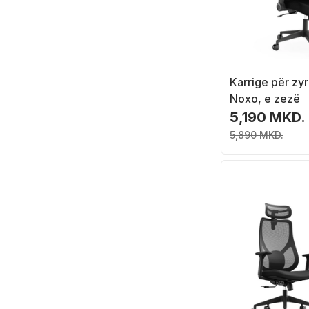
Karrige për z
Noxo, e zezë
5,190 MKD.
5,890 MKD.