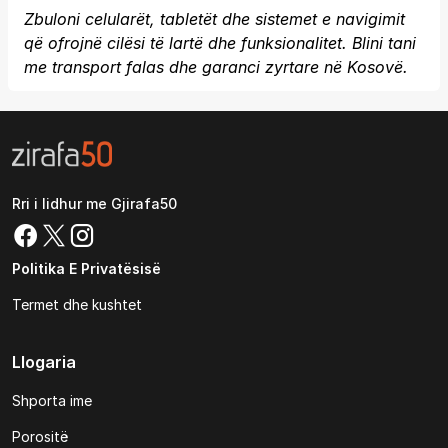
Zbuloni celularët, tabletët dhe sistemet e navigimit
që ofrojnë cilësi të lartë dhe funksionalitet. Blini tani
me transport falas dhe garanci zyrtare në Kosovë.
Rri i lidhur me Gjirafa50
Politika E Privatësisë
Termet dhe kushtet
Llogaria
Shporta ime
Porositë