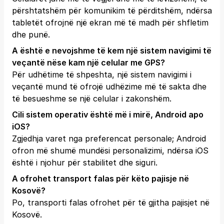
përshtatshëm për komunikim të përditshëm, ndërsa
tabletët ofrojnë një ekran më të madh për shfletim
dhe punë.
A është e nevojshme të kem një sistem navigimi të
veçantë nëse kam një celular me GPS?
Për udhëtime të shpeshta, një sistem navigimi i
veçantë mund të ofrojë udhëzime më të sakta dhe
të besueshme se një celular i zakonshëm.
Cili sistem operativ është më i mirë, Android apo
iOS?
Zgjedhja varet nga preferencat personale; Android
ofron më shumë mundësi personalizimi, ndërsa iOS
është i njohur për stabilitet dhe siguri.
A ofrohet transport falas për këto pajisje në
Kosovë?
Po, transporti falas ofrohet për të gjitha pajisjet në
Kosovë.