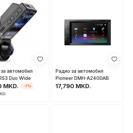
 за автомобил
Радио за автомобил
 RS3 Duo Wide
Pioneer DMH-A240DAB
0 MKD.
17,790 MKD.
-7%
KD.