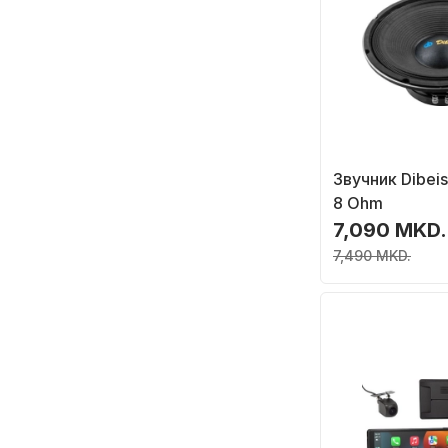
Звучник Dibeis
8 Ohm
7,090 MKD.
7,490 MKD.