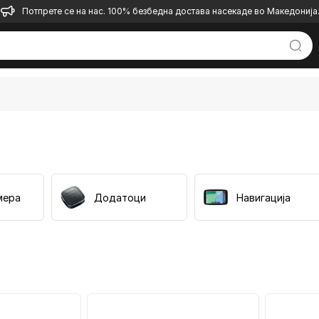
Потпрете се на нас. 100% безбедна достава насекаде во Македонија
мера
Додатоци
Навигација