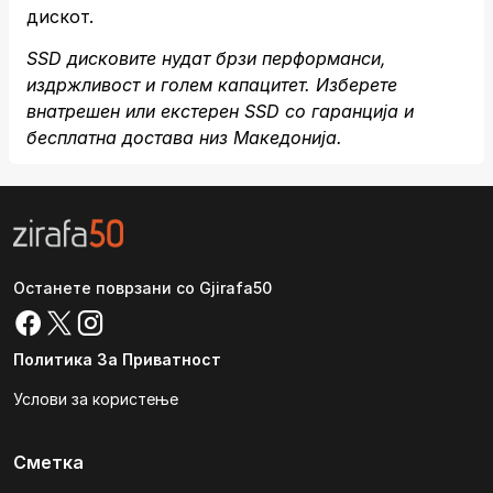
дискот.
SSD дисковите нудат брзи перформанси,
издржливост и голем капацитет. Изберете
внатрешен или екстерен SSD со гаранција и
бесплатна достава низ Македонија.
Останете поврзани со Gjirafa50
Политика За Приватност
Услови за користење
Сметка