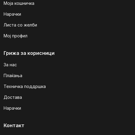
Моја кошничка
Нарачки
Листа со желби
Мој профил
Грижа за корисници
За нас
Плаќања
Техничка поддршка
Достава
Нарачки
Контакт