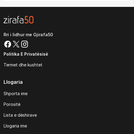
Rri i lidhur me Gjirafa50
Politika E Privatësisë
Termet dhe kushtet
Llogaria
Shporta ime
Porositë
Lista e dëshirave
Llogaria ime