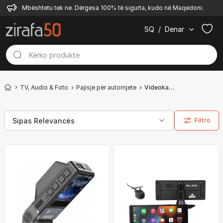
Mbështetu tek ne. Dërgesa 100% të sigurta, kudo në Maqedoni.
SQ
/
Denar
TV, Audio & Foto
Pajisje për automjete
Videokamerë
Filtro