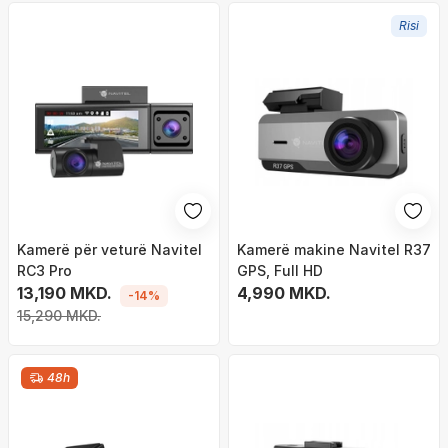
Risi
Kamerë për veturë Navitel
Kamerë makine Navitel R37
RC3 Pro
GPS, Full HD
13,190 MKD.
4,990 MKD.
-14%
15,290 MKD.
48h