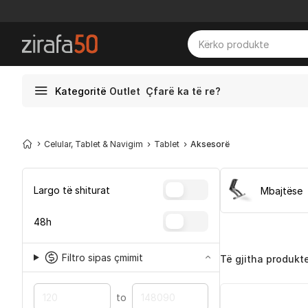
Kategoritë
Outlet
Çfarë ka të re?
Celular, Tablet & Navigim
Tablet
Aksesorë
Largo të shiturat
Mbajtëse
48h
Filtro sipas çmimit
Të gjitha produkt
to