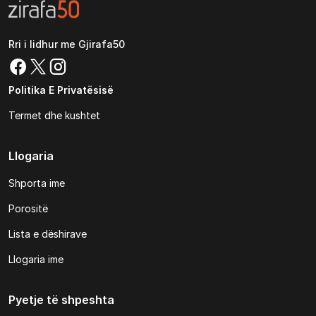
Rri i lidhur me Gjirafa50
Politika E Privatësisë
Termet dhe kushtet
Llogaria
Shporta ime
Porositë
Lista e dëshirave
Llogaria ime
Pyetje të shpeshta