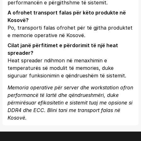
performancën e përgjithshme të sistemit.
A ofrohet transport falas për këto produkte në
Kosovë?
Po, transporti falas ofrohet për të gjitha produktet
e memorie operative në Kosovë.
Cilat janë përfitimet e përdorimit të një heat
spreader?
Heat spreader ndihmon në menaxhimin e
temperaturës së modulit të memories, duke
siguruar funksionimin e qëndrueshëm të sistemit.
Memoria operative për server dhe workstation ofron
performancë të lartë dhe qëndrueshmëri, duke
përmirësuar efikasitetin e sistemit tuaj me opsione si
DDR4 dhe ECC. Blini tani me transport falas në
Kosovë.