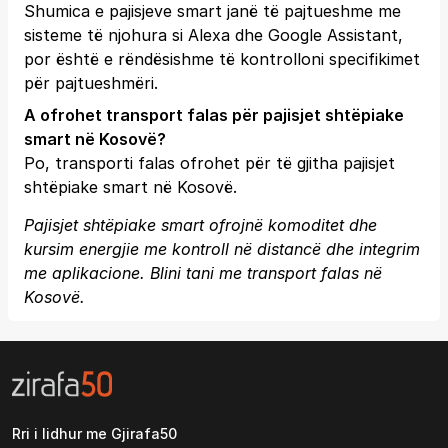
Shumica e pajisjeve smart janë të pajtueshme me
sisteme të njohura si Alexa dhe Google Assistant,
por është e rëndësishme të kontrolloni specifikimet
për pajtueshmëri.
A ofrohet transport falas për pajisjet shtëpiake
smart në Kosovë?
Po, transporti falas ofrohet për të gjitha pajisjet
shtëpiake smart në Kosovë.
Pajisjet shtëpiake smart ofrojnë komoditet dhe
kursim energjie me kontroll në distancë dhe integrim
me aplikacione. Blini tani me transport falas në
Kosovë.
Rri i lidhur me Gjirafa50