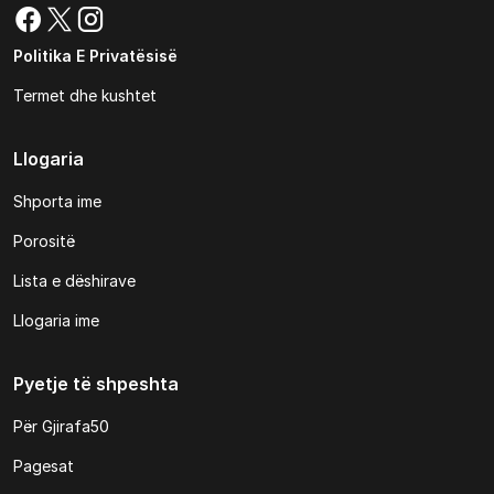
Politika E Privatësisë
Termet dhe kushtet
Llogaria
Shporta ime
Porositë
Lista e dëshirave
Llogaria ime
Pyetje të shpeshta
Për Gjirafa50
Pagesat