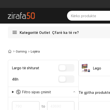
Kategoritë
Outlet
Çfarë ka të re?
Gaming
Lojëra
Largo të shiturat
Lego
48h
Filtro sipas çmimit
Të gjitha produkt
to