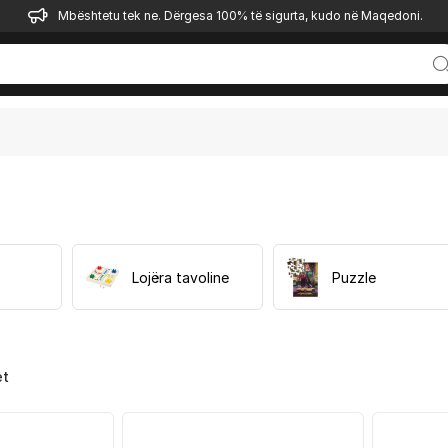
Mbështetu tek ne. Dërgesa 100% të sigurta, kudo në Maqedoni.
Lojëra tavoline
Puzzle
et