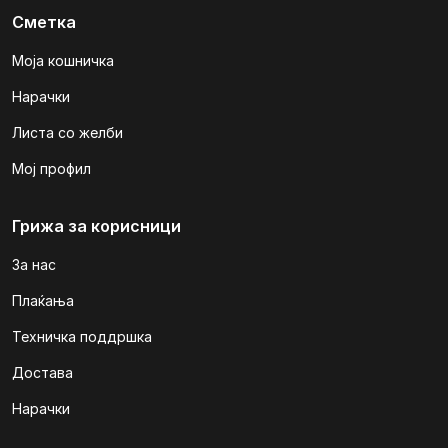
Сметка
Моја кошничка
Нарачки
Листа со желби
Мој профил
Грижа за корисници
За нас
Плаќања
Техничка поддршка
Достава
Нарачки