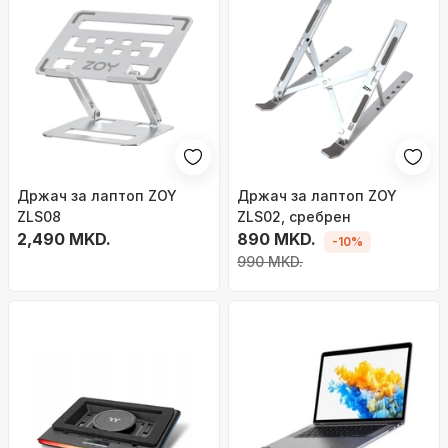
Држач за лаптоп ZOY
Држач за лаптоп ZOY
ZLS08
ZLS02, сребрен
2,490 MKD.
890 MKD.
-10%
990 MKD.