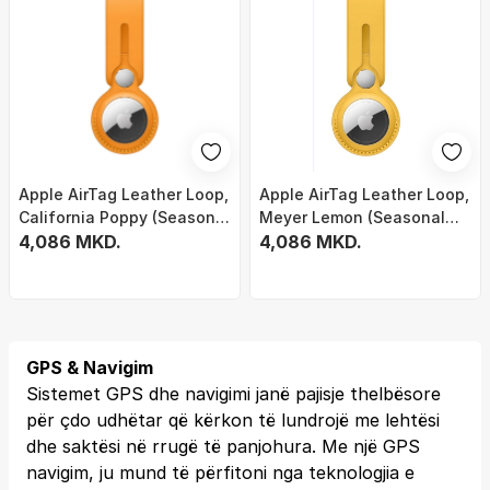
Apple AirTag Leather Loop,
Apple AirTag Leather Loop,
California Poppy (Seasonal
Meyer Lemon (Seasonal
Summer2021)
4,086 MKD.
Summer2021)
4,086 MKD.
GPS & Navigim
Sistemet GPS dhe navigimi janë pajisje thelbësore
për çdo udhëtar që kërkon të lundrojë me lehtësi
dhe saktësi në rrugë të panjohura. Me një GPS
navigim, ju mund të përfitoni nga teknologjia e