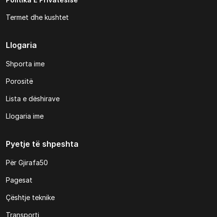
Termet dhe kushtet
Llogaria
Shporta ime
Porositë
Lista e dëshirave
Llogaria ime
Pyetje të shpeshta
Për Gjirafa50
Pagesat
Çështje teknike
Transporti