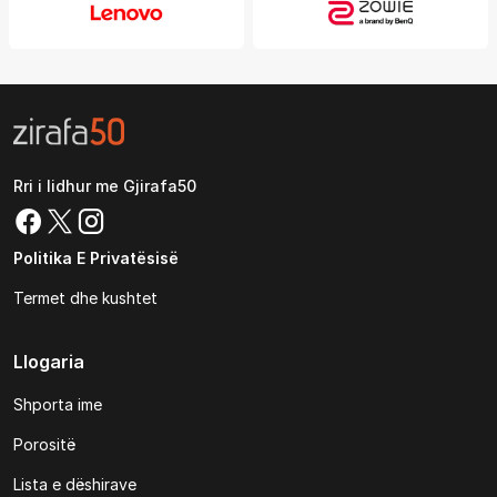
Rri i lidhur me Gjirafa50
Politika E Privatësisë
Termet dhe kushtet
Llogaria
Shporta ime
Porositë
Lista e dëshirave