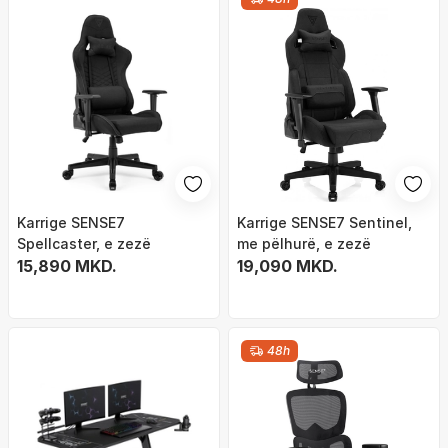
Karrige SENSE7
Karrige SENSE7 Sentinel,
Spellcaster, e zezë
me pëlhurë, e zezë
15,890 MKD.
19,090 MKD.
48h