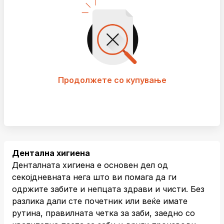
Продолжете со купување
Дентална хигиена
Денталната хигиена е основен дел од
секојдневната нега што ви помага да ги
одржите забите и непцата здрави и чисти. Без
разлика дали сте почетник или веќе имате
рутина, правилната четка за заби, заедно со