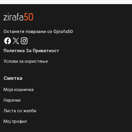
Останете поврзани со Gjirafa50
Политика За Приватност
Услови за користење
Сметка
Моја кошничка
Нарачки
Листа со желби
Мој профил