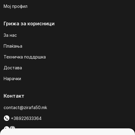
Мој профил
Грижа за корисници
За нас
Плаќања
Техничка поддршка
Достава
Нарачки
Контакт
contact@zirafa50.mk
+38922633364