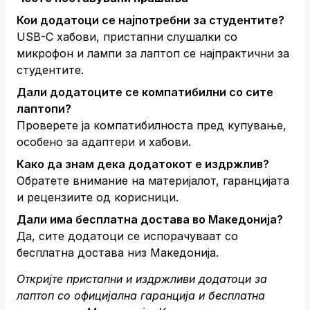
Кои додатоци се најпотребни за студентите?
USB-C хабови, пристапни слушалки со
микрофон и лампи за лаптоп се најпрактични за
студентите.
Дали додатоците се компатибилни со сите
лаптопи?
Проверете ја компатибилноста пред купување,
особено за адаптери и хабови.
Како да знам дека додатокот е издржлив?
Обратете внимание на материјалот, гаранцијата
и рецензиите од корисници.
Дали има бесплатна достава во Македонија?
Да, сите додатоци се испорачуваат со
бесплатна достава низ Македонија.
Откријте пристапни и издржливи додатоци за
лаптоп со официјална гаранција и бесплатна