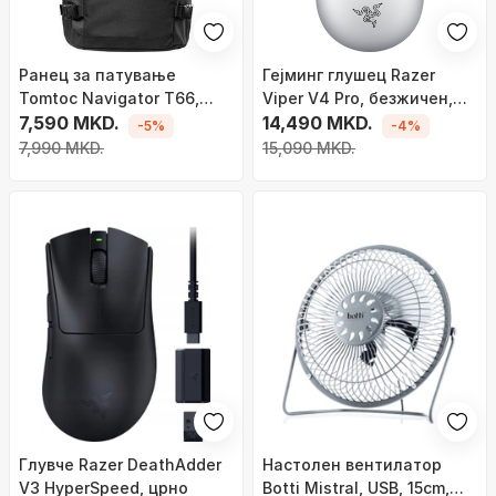
Ранец за патување
Гејминг глушец Razer
Tomtoc Navigator T66,
Viper V4 Pro, безжичен,
40L, за лаптоп 17\", црн
7,590 MKD.
оптички, бел
14,490 MKD.
-5%
-4%
7,990 MKD.
15,090 MKD.
Глувче Razer DeathAdder
Настолен вентилатор
V3 HyperSpeed, црно
Botti Mistral, USB, 15cm,