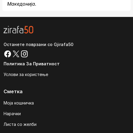
Македонија.
Останете поврзани со Gjirafa50
Политика За Приватност
Услови за користење
Сметка
Моја кошничка
Нарачки
Листа со желби