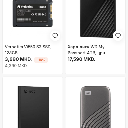
Verbatim Vi550 S3 SSD,
Хард диск WD My
128GB
Passport 4TB, црн
3,690 MKD.
17,590 MKD.
-16%
4,390 MKD.