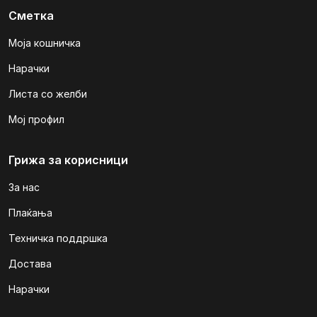
Сметка
Моја кошничка
Нарачки
Листа со желби
Мој профил
Грижа за корисници
За нас
Плаќања
Техничка поддршка
Достава
Нарачки