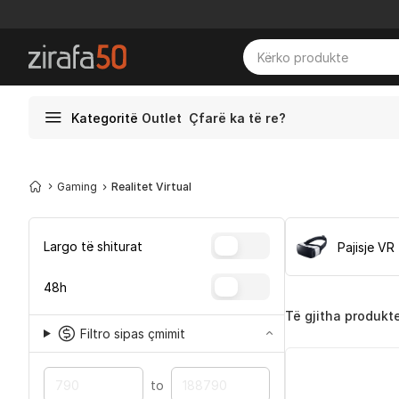
Kategoritë
Outlet
Çfarë ka të re?
Gaming
Realitet Virtual
Largo të shiturat
Pajisje VR
48h
Të gjitha produkt
Filtro sipas çmimit
to