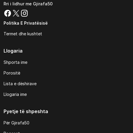
Rri i lidhur me Gjirafa50
Politika E Privatësisë
Termet dhe kushtet
Llogaria
Shporta ime
Porositë
Lista e dëshirave
Llogaria ime
Pyetje të shpeshta
Për Gjirafa50