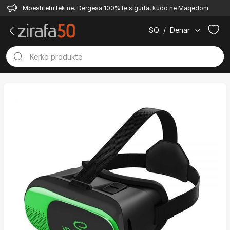
Mbështetu tek ne. Dërgesa 100% të sigurta, kudo në Maqedoni.
SQ
/
Denar