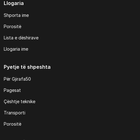
Llogaria
Shporta ime
Porositë
Lista e dëshirave
Llogaria ime
Pyetje të shpeshta
Për Gjirafa50
Pagesat
Çështje teknike
Transporti
Porositë