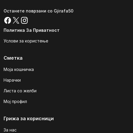
Останете поврзани со Gjirafa50
Политика За Приватност
Услови за користење
Сметка
Моја кошничка
Нарачки
Листа со желби
Мој профил
Грижа за корисници
За нас