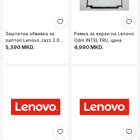
Заштитна обвивка за
Рамка за екран на Lenovo
лаптоп Lenovo Jazz 2.0
Odin INTEL FRU, црна
INTEL FRU
5,390 MKD.
4,990 MKD.