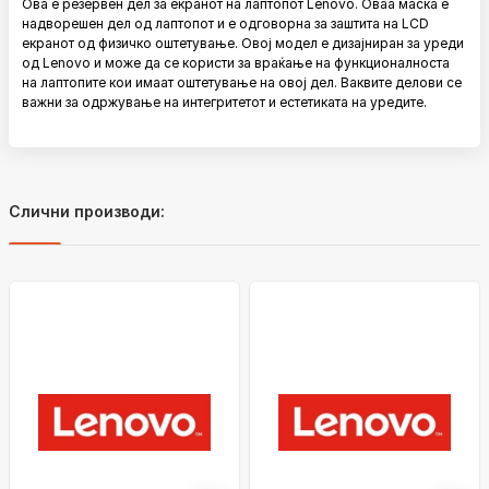
Ова е резервен дел за екранот на лаптопот Lenovo.
Оваа маска е
надворешен дел од лаптопот и е одговорна за заштита на LCD
екранот од физичко оштетување.
Овој модел е дизајниран за уреди
од Lenovo и може да се користи за враќање на функционалноста
на лаптопите кои имаат оштетување на овој дел.
Ваквите делови се
важни за одржување на интегритетот и естетиката на уредите.
Слични производи: