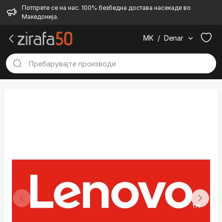
Потпрете се на нас. 100% безбедна достава насекаде во
Македонија.
MK
/
Denar