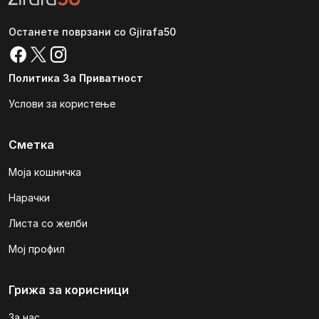
Останете поврзани со Gjirafa50
Политика За Приватност
Услови за користење
Сметка
Моја кошничка
Нарачки
Листа со желби
Мој профил
Грижа за корисници
За нас