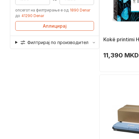
опсегот на филтрирање е од
1890 Denar
до
41290 Denar
Аплицирај
Kokë printimi 
Филтрирај по производител
11,390 MKD