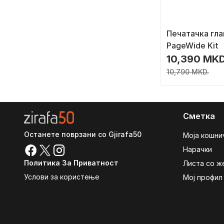
Печатачка гла
PageWide Kit
10,390 MKD
10,790 MKD.
Сметка
Останете поврзани со Gjirafa50
Моја кошни
Нарачки
Политика За Приватност
Листа со ж
Услови за користење
Мој профил