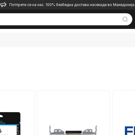
Потпрете се на нас. 100% безбедна достава насекаде во Македонија