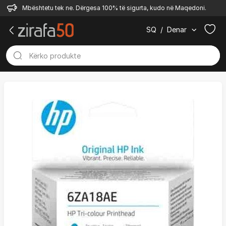
Mbështetu tek ne. Dërgesa 100% të sigurta, kudo në Maqedoni.
SQ
/
Denar