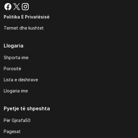
Politika E Privatësisë
Termet dhe kushtet
Llogaria
Shporta ime
Porositë
Lista e dëshirave
Llogaria ime
Pyetje të shpeshta
Për Gjirafa50
Pagesat