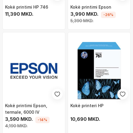
Kokë printimi HP 746
Kokë printimi Epson
11,390 MKD.
3,990 MKD.
-26%
5,390 MKD.
Kokë printimi Epson,
Kokë printeri HP
termale, 6000 IV
3,590 MKD.
10,690 MKD.
-14%
4,190 MKD.