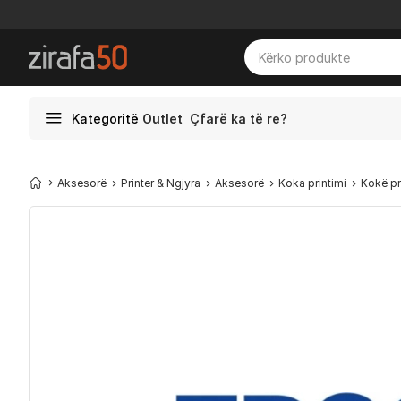
Kategoritë
Outlet
Çfarë ka të re?
Aksesorë
Printer & Ngjyra
Aksesorë
Koka printimi
Kokë pr