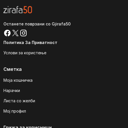
Останете поврзани со Gjirafa50
Политика За Приватност
Услови за користење
Сметка
Моја кошничка
Нарачки
Листа со желби
Мој профил
Грижа за корисници