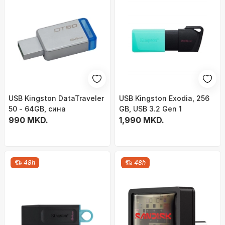
USB Kingston DataTraveler
USB Kingston Exodia, 256
50 - 64GB, сина
GB, USB 3.2 Gen 1
990 MKD.
1,990 MKD.
48h
48h