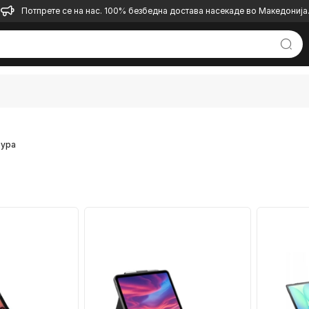
Потпрете се на нас. 100% безбедна достава насекаде во Македонија
тура