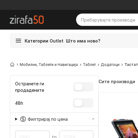
Категории
Outlet
Што има ново?
Мобилни, Таблети и Навигација
Таблет
Додатоци
Таста
Сите производи
Остранете ги
продадените
48h
Филтрирај по цена
to