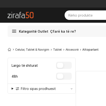
Kategoritë
Outlet
Çfarë ka të re?
Celular, Tablet & Navigim
Tablet
Aksesorë
Altoparlant
Largo të shiturat
48h
Filtro sipas prodhuesit