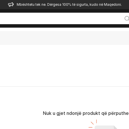
Mbështetu tek ne. Dërgesa 100% të sigurta, kudo në Maqedoni.
Nuk u gjet ndonjë produkt që përputhet