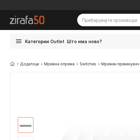
Категории
Outlet
Што има ново?
Додатоци
Мрежна опрема
Switches
Мрежен прекинувач