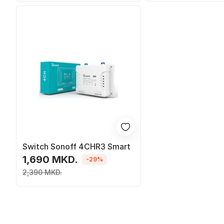
Switch Sonoff 4CHR3 Smart
1,690 MKD.
-29%
2,390 MKD.