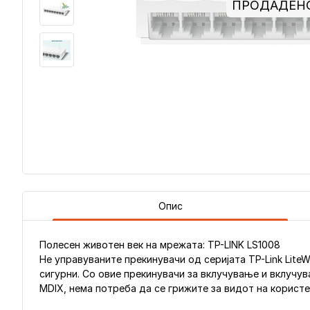
ПРОДАДЕН
Опис
Полесен животен век на мрежата: TP-LINK LS1008
Не управуваните прекинувачи од серијата TP-Link Lite
сигурни. Со овие прекинувачи за вклучување и вклучу
MDIX, нема потреба да се грижите за видот на користе