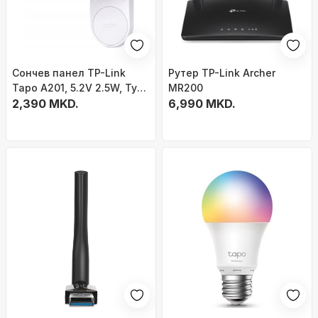
Сончев панел TP-Link
Рутер TP-Link Archer
Tapo A201, 5.2V 2.5W, Type
MR200
C, црн
2,390 MKD.
6,990 MKD.