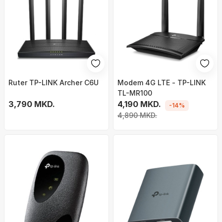
Ruter TP-LINK Archer C6U
Modem 4G LTE - TP-LINK
TL-MR100
3,790 MKD.
4,190 MKD.
-14%
4,890 MKD.