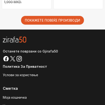
вградена приклучница
1,990 MKD.
ПОКАЖЕТЕ ПОВЕЌЕ ПРОИЗВОДИ
Останете поврзани со Gjirafa50
Политика За Приватност
Услови за користење
Сметка
Моја кошничка