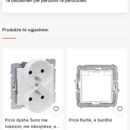
të besueshëm për përdorim të përditshëm.
Produkte të ngjashme:
Prizë dyshe Suno me
Prizë Karlik, e bardhë
tokëzim, me mbrojtëse, e