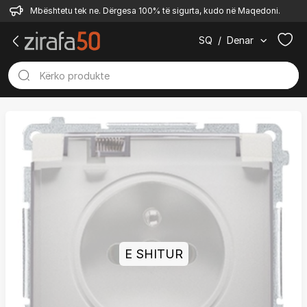
Mbështetu tek ne. Dërgesa 100% të sigurta, kudo në Maqedoni.
SQ
/
Denar
E SHITUR