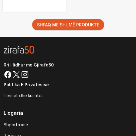
bardhë
SHFAQ MË SHUMË PRODUKTE
Rri i lidhur me Gjirafa50
Politika E Privatësisë
Termet dhe kushtet
Llogaria
Shporta ime
Porositë