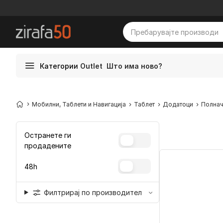
Категории
Outlet
Што има ново?
Мобилни, Таблети и Навигација
Таблет
Додатоци
Полна
Остранете ги
продадените
48h
Филтрирај по производител