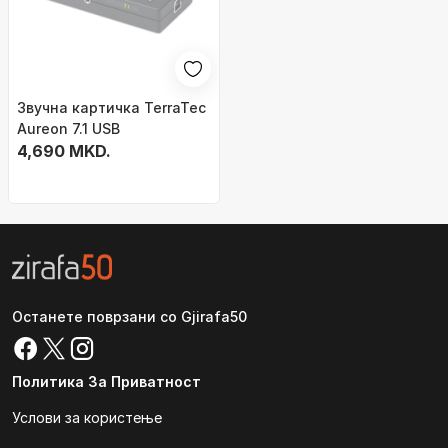
Звучна картичка TerraTec
Aureon 7.1 USB
4,690 MKD.
Останете поврзани со Gjirafa50
Политика За Приватност
Услови за користење