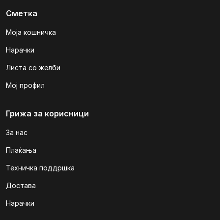
Сметка
Моја кошничка
Нарачки
Листа со желби
Мој профил
Грижа за корисници
За нас
Плаќања
Техничка поддршка
Достава
Нарачки