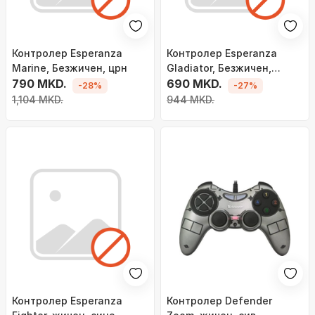
Контролер Esperanza
Контролер Esperanza
Marine, Безжичен, црн
Gladiator, Безжичен,
790 MKD.
зелен
690 MKD.
-28%
-27%
1,104 MKD.
944 MKD.
Контролер Esperanza
Контролер Defender