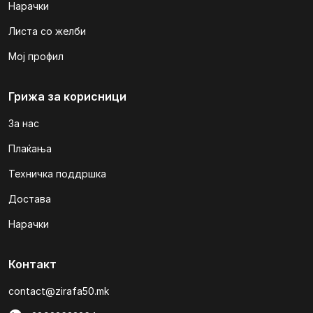
Нарачки
Листа со желби
Мој профил
Грижа за корисници
За нас
Плаќања
Техничка поддршка
Достава
Нарачки
Контакт
contact@zirafa50.mk