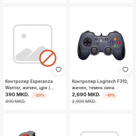
Контролер Esperanza
Контролер Logitech F310,
Warrior, жичен, црн /
жичен, темно сина
црвен
390 MKD.
2,690 MKD.
-20%
-10%
490 MKD.
2,990 MKD.