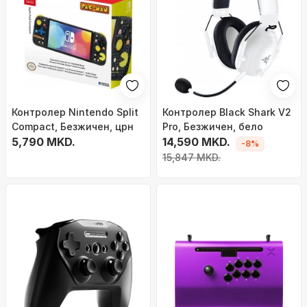
Контролер Nintendo Split
Контролер Black Shark V2
Compact, Безжичен, црн
Pro, Безжичен, бело
5,790 MKD.
14,590 MKD.
-8%
15,847 MKD.