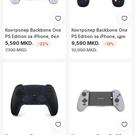
Контролер Backbone One
Контролер Backbone One
PS Edition за iPhone, бел
PS Edition за iPhone, црн
5,590 MKD.
9,590 MKD.
-22%
-13%
7,190 MKD.
10,990 MKD.