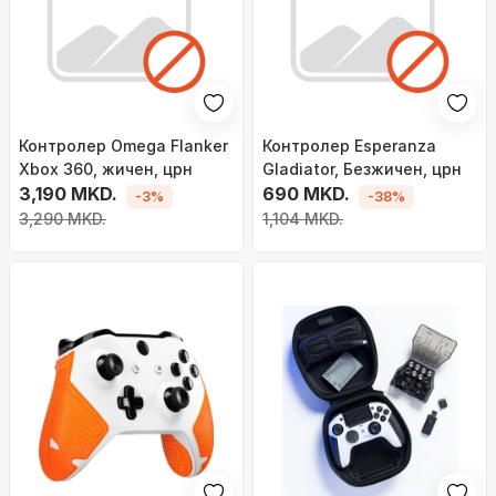
Контролер Omega Flanker
Контролер Esperanza
Xbox 360, жичен, црн
Gladiator, Безжичен, црн
3,190 MKD.
690 MKD.
-3%
-38%
3,290 MKD.
1,104 MKD.