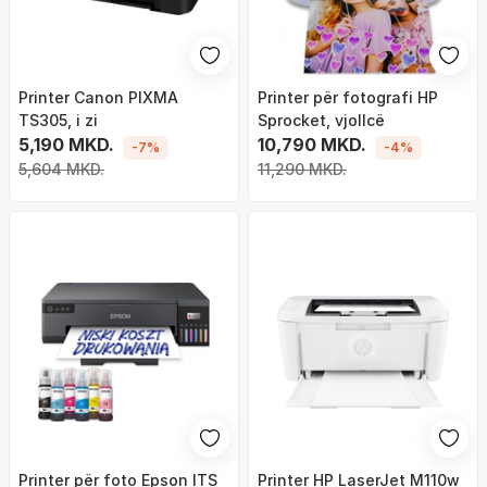
Printer Canon PIXMA
Printer për fotografi HP
TS305, i zi
Sprocket, vjollcë
5,190 MKD.
10,790 MKD.
-7%
-4%
5,604 MKD.
11,290 MKD.
Printer për foto Epson ITS
Printer HP LaserJet M110w