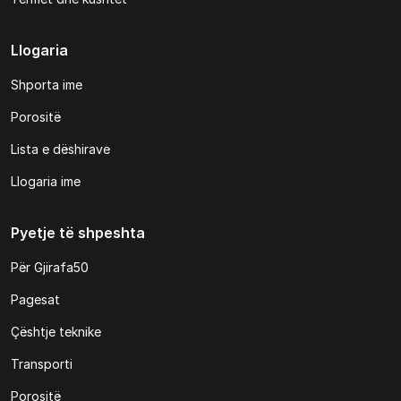
Llogaria
Shporta ime
Porositë
Lista e dëshirave
Llogaria ime
Pyetje të shpeshta
Për Gjirafa50
Pagesat
Çështje teknike
Transporti
Porositë