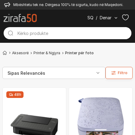
Mbështetu tek ne. Dërgesa 100% të sigurta, kudo në Maqedoni.
SQ
/
Denar
Aksesorë
Printer & Ngjyra
Printer për foto
Filtro
48h