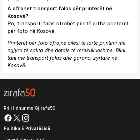
A ofrohet transport falas për printerët në
Kosovë?
Po, transporti falas ofrohet për të gjitha printerët
për foto në Kosovë.
Printerët për foto ofrojnë cilësi të lartë printimi me
ngjyra të sakta dhe detaje të mrekullueshme. Blini
tani me transport falas dhe garanci zyrtare në
Kosovë.
Rri i lidhur me Gjirafa50
Politika E Privatësisë
Termet dhe kushtet