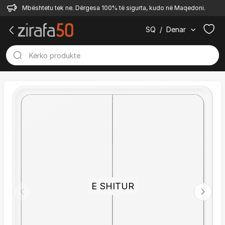
Mbështetu tek ne. Dërgesa 100% të sigurta, kudo në Maqedoni.
SQ
/
Denar
E SHITUR