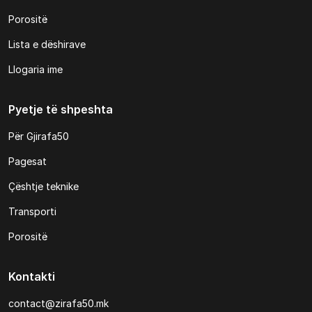
Porositë
Lista e dëshirave
Llogaria ime
Pyetje të shpeshta
Për Gjirafa50
Pagesat
Çështje teknike
Transporti
Porositë
Kontakti
contact@zirafa50.mk