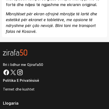
fortë dhe ndjesi të ngjashme me ekranin origjinal.
Mbrojtëset për ekran ofrojnë mbrojtje të lartë dhe
estetikë për ekranet e tabletëve, me opsione të
ndryshme për çdo nevojë. Blini tani me transport
falas në Kosovë.
Rri i lidhur me Gjirafa50
Politika E Privatësisë
Termet dhe kushtet
Llogaria