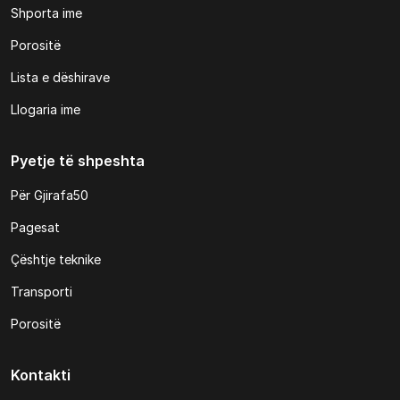
Shporta ime
Porositë
Lista e dëshirave
Llogaria ime
Pyetje të shpeshta
Për Gjirafa50
Pagesat
Çështje teknike
Transporti
Porositë
Kontakti